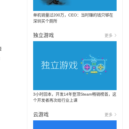
单机销量过200万，CEO：当时赚的钱只够在
深圳买个厕所
独立游戏
更多
轻
游
3小时回本，开发14年登顶Steam畅销榜首，这
个开发者再次给行业上课
云游戏
更多