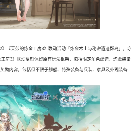
房2》《莱莎的炼金工房3》联动活动「炼金术士与秘密遗迹群岛」，
的炼金工房3》联动复刻保留原有玩法框架，包括限定角色建造、炼金装备
部奖励内容，包括但不限于舰船、特殊装备与兵装、家具及外观装备