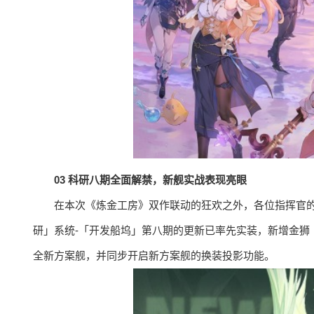
03 科研八期全面解禁，新舰实战表现亮眼
在本次《炼金工房》双作联动的狂欢之外，各位指挥官的
研」系统-「开发船坞」第八期的更新已率先实装，新增金狮
全新方案舰，并同步开启新方案舰的换装投影功能。