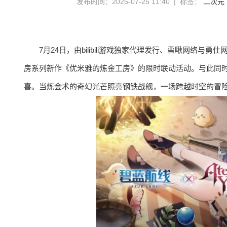
发布时间：2025-07-25 11:40 | 标签：
二次元
7月24日，由bilibili游戏独家代理发行、蛮啾网
房系列新作《优米雅的炼金工房》的限时联动活动。与此同
喜。当炼金术的奇幻光芒照亮钢铁战舰，一场跨越时空的冒