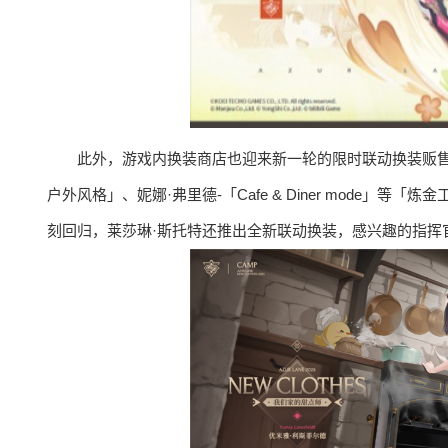
此外，游戏内换装商店也迎来新一轮的限时联动换装贩售，
户外风格」、妮娜·弗里德-「Cafe & Diner mode
刻回归，莱莎琳·斯托特还推出全新联动换装，感兴趣的指挥