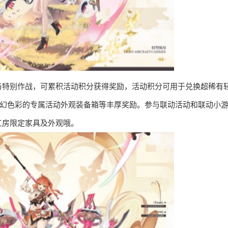
与特别作战，可累积活动积分获得奖励，活动积分可用于兑换超稀有
奇幻色彩的专属活动外观装备箱等丰厚奖励。参与联动活动和联动小
工房限定家具及外观哦。