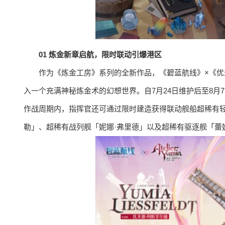
01 炼金新章启航，限时联动引爆港区
作为《炼金工房》系列的全新作品，《碧蓝航线》×《
入一个充满神秘炼金术的幻想世界。自7月24日维护后至8
作战周期内，指挥官还可通过限时建造获得联动舰船超稀有轻
勒」、超稀有战列舰「妮娜·弗⾥德」以及超稀有驱逐舰「蕾