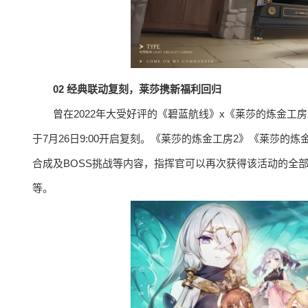
02 经典联动复刻，莱莎携新福利回归
曾在2022年大受好评的《碧蓝航线》x《莱莎的炼金工
于7月26日9:00开启复刻。《莱莎的炼金工房2》《莱莎
合成及BOSS挑战等内容，指挥官可以再次获得该活动的全
等。