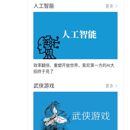
人工智能
更多
在
效率翻倍、重塑开放世界，索尼第一方的AI大
招终于亮了
武侠游戏
更多