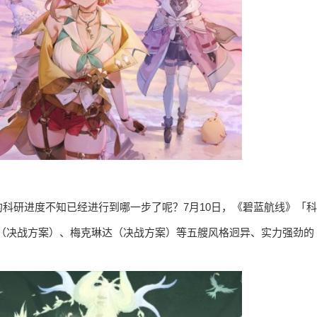
科研进度不知已经进行到哪一步了呢？7月10日，《碧蓝航线》「科
（决战方案）、梅克琳达（决战方案）等五艘风格迥异、实力强劲的