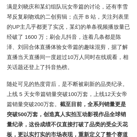
满是刘晓庆和某幻组队玩女帝篇的讨论，还有李雪
琴反复刷吻戏的二创剪辑；点开 B 站，关注列表里
的UP主几乎都更了实况，某幻的单条视频播放量已
经破了 1600 万；刷会儿抖音，连着几条都是陈
泽、刘回合体直播体验女帝篇的趣味混剪，据了解
直播当天直播间一度超过10万人同时在线观看，相
关话题还登上了抖音热榜。
随处可见的热度背后，是不断被刷新的品类纪录。
上线 5 天女帝篇销量突破100万套，上线12天女帝
篇销量突破200万套。
截至目前，全系列销量更是
突破500万套，创造真人实拍互动影视作品全球销
量纪录，这份成绩不仅直接打破了品类的受众天花
板，更以实打实的市场表现，重新定义了整个赛道