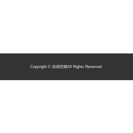
Copyright ©
游戏陀螺
All Rights Reserved.