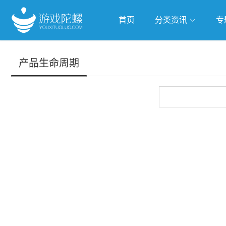
首页
分类资讯
专
抢滩全球
人工智能
武侠游
产品生命周期
跨界Talk