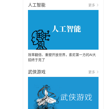
人工智能
更多
效率翻倍、重塑开放世界，索尼第一方的AI大
招终于亮了
武侠游戏
更多