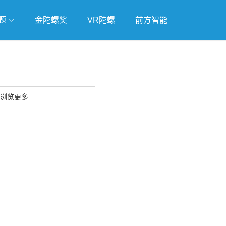
题
金陀螺奖
VR陀螺
前方智能
戏
独立游戏
云游戏
浏览更多