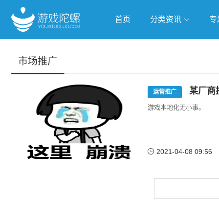
首页
分类资讯
专
抢滩全球
人工智能
武侠游
市场推广
跨界Talk
某厂商
运营推广
游戏本地化无小事。
2021-04-08 09:56