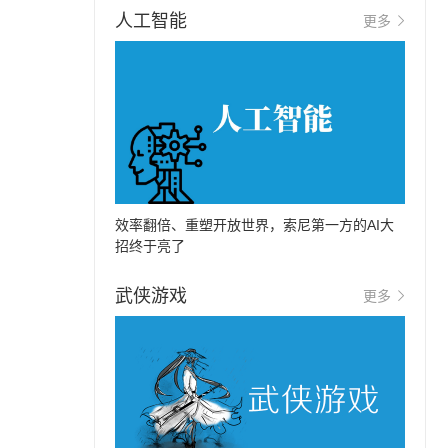
人工智能
更多
效率翻倍、重塑开放世界，索尼第一方的AI大
招终于亮了
武侠游戏
更多