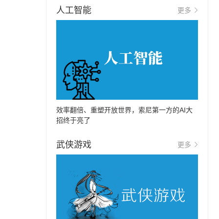
人工智能
更多
效率翻倍、重塑开放世界，索尼第一方的AI大
招终于亮了
武侠游戏
更多