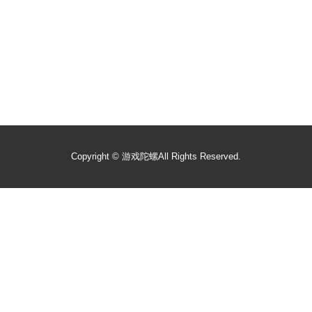
Copyright ©
游戏陀螺
All Rights Reserved.