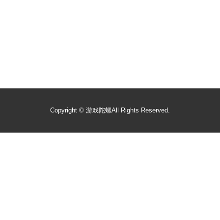
Copyright ©
游戏陀螺
All Rights Reserved.