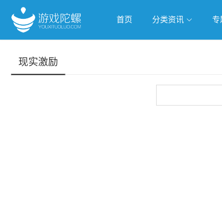
首页
分类资讯
专
抢滩全球
人工智能
武侠游
现实激励
跨界Talk