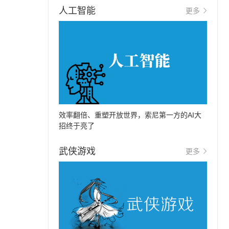
人工智能
更多
效率翻倍、重塑开放世界，索尼第一方的AI大
招终于亮了
武侠游戏
更多