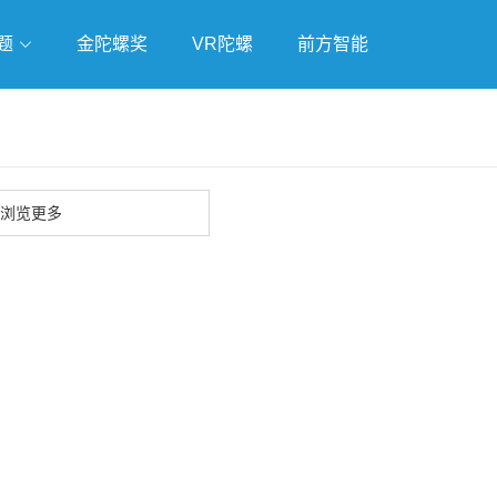
题
金陀螺奖
VR陀螺
前方智能
戏
独立游戏
云游戏
浏览更多