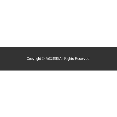
Copyright ©
游戏陀螺
All Rights Reserved.