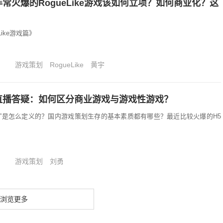
常火爆的RogueLike游戏该如何立项？如何商业化？这
ike游戏篇》
游戏策划
RogueLike
黄宇
直播答疑：如何区分商业游戏与游戏性游戏？
游戏”是怎么定义的？国内游戏策划生存的基本素质都有哪些？最近比较火爆的H5
游戏策划
刘勇
浏览更多