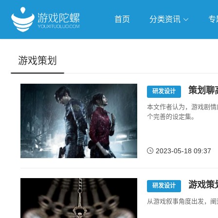
首页
分类资讯
专
抢滩全球
人工智能
武侠游
游戏策划
跨界Talk
策划聊
研发设计
本文作者认为，游戏剧情
个完善的设定集。
2023-05-18 09:37
游戏策
研发设计
从游戏叙事角度出发，阐