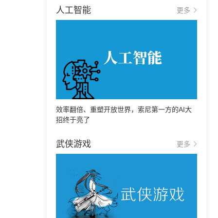
人工智能
更多
效率翻倍、重塑开放世界，索尼第一方的AI大
招终于亮了
武侠游戏
更多