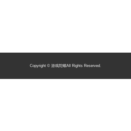
Copyright ©
游戏陀螺
All Rights Reserved.