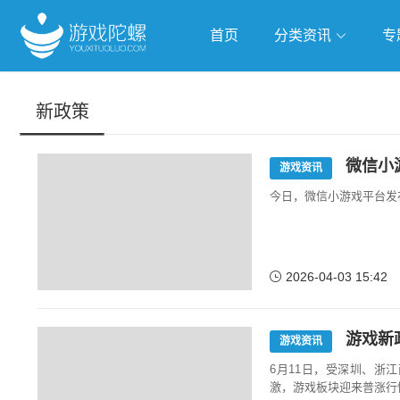
首页
分类资讯
专
抢滩全球
人工智能
武侠游
新政策
跨界Talk
微信小游
游戏资讯
今日，微信小游戏平台发布
2026-04-03 15:42
游戏新
游戏资讯
6月11日，受深圳、浙
激，游戏板块迎来普涨行情