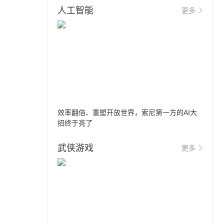
人工智能
更多
效率翻倍、重塑开放世界，索尼第一方的AI大
招终于亮了
武侠游戏
更多