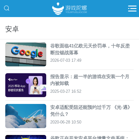
安卓
谷歌面临41亿欧元天价罚单，十年反垄
断拉锯战落幕
2026-07-03 17:49
报告显示：超一半的游戏在安装一个月
内被卸载
2025-03-27 16:52
安卓适配受阻还能预约过千万 《光·遇》
凭什么？
2020-06-28 10:50
谷歌正在开发安卓平台增量文件系统：