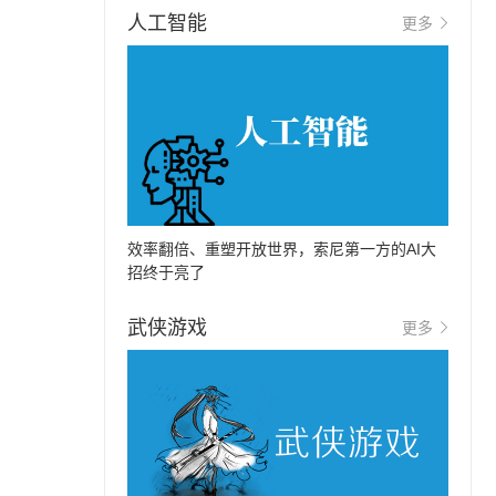
人工智能
更多
效率翻倍、重塑开放世界，索尼第一方的AI大
招终于亮了
武侠游戏
更多