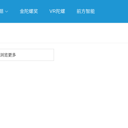
题
金陀螺奖
VR陀螺
前方智能
戏
独立游戏
云游戏
浏览更多