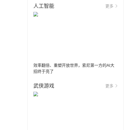
人工智能
更多
效率翻倍、重塑开放世界，索尼第一方的AI大
招终于亮了
武侠游戏
更多