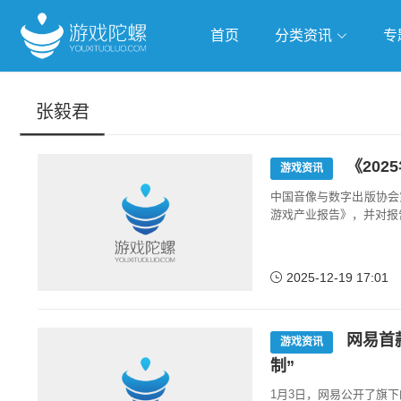
首页
分类资讯
专
抢滩全球
人工智能
武侠游
张毅君
跨界Talk
《20
游戏资讯
中国音像与数字出版协会
游戏产业报告》，并对报
2025-12-19 17:01
网易首
游戏资讯
制”
1月3日，网易公开了旗