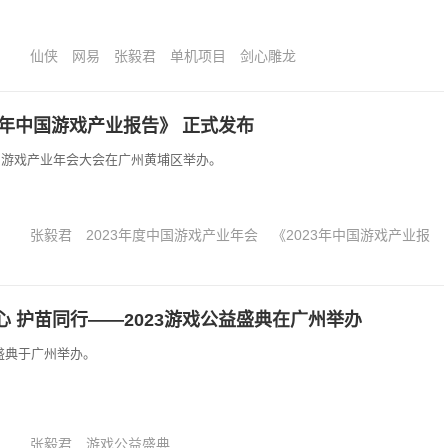
仙侠
网易
张毅君
单机项目
剑心雕龙
3年中国游戏产业报告》 正式发布
度中国游戏产业年会大会在广州黄埔区举办。
张毅君
2023年度中国游戏产业年会
《2023年中国游戏产业报
 护苗同行——2023游戏公益盛典在广州举办
公益盛典于广州举办。
张毅君
游戏公益盛典