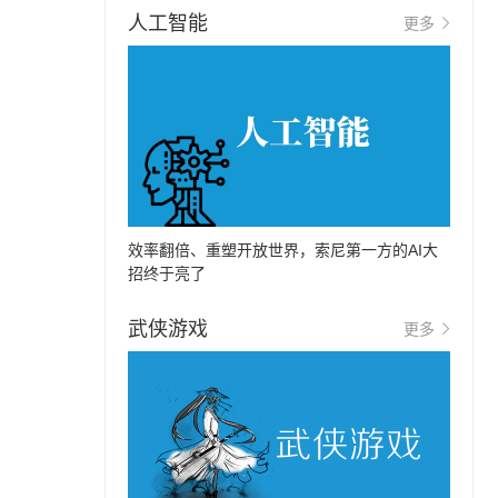
人工智能
更多
效率翻倍、重塑开放世界，索尼第一方的AI大
招终于亮了
武侠游戏
更多