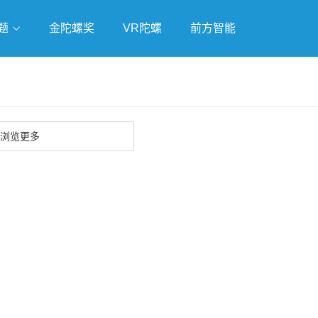
题
金陀螺奖
VR陀螺
前方智能
戏
独立游戏
云游戏
浏览更多