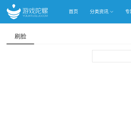
首页
分类资讯
专
抢滩全球
人工智能
武侠游
刷脸
跨界Talk