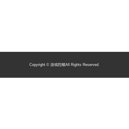
Copyright ©
游戏陀螺
All Rights Reserved.