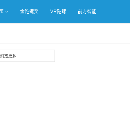
题
金陀螺奖
VR陀螺
前方智能
戏
独立游戏
云游戏
浏览更多