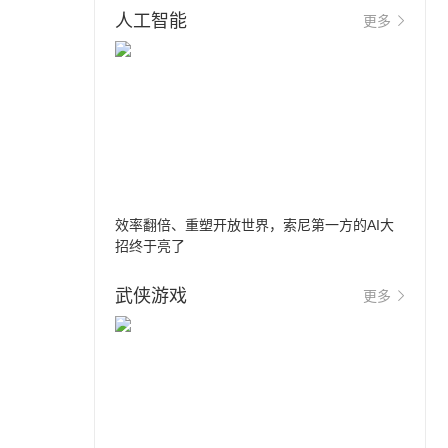
人工智能
更多
效率翻倍、重塑开放世界，索尼第一方的AI大
招终于亮了
武侠游戏
更多