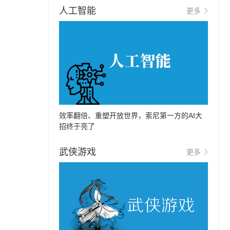
人工智能
更多
效率翻倍、重塑开放世界，索尼第一方的AI大
招终于亮了
武侠游戏
更多