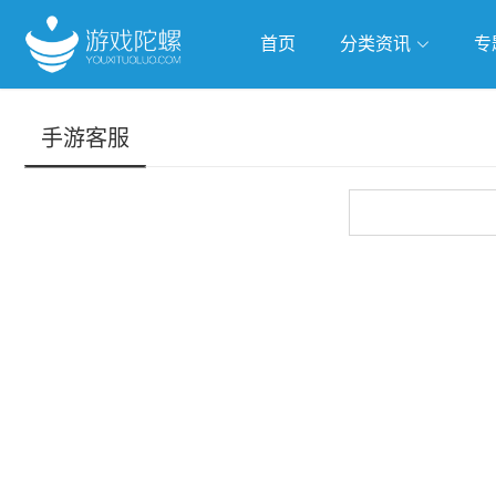
首页
分类资讯
专
抢滩全球
人工智能
武侠游
手游客服
跨界Talk