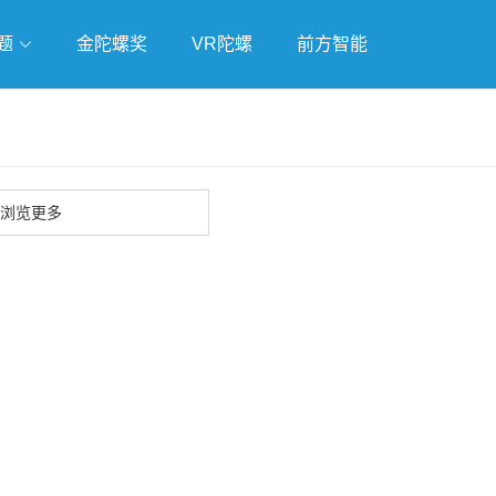
题
金陀螺奖
VR陀螺
前方智能
戏
独立游戏
云游戏
浏览更多