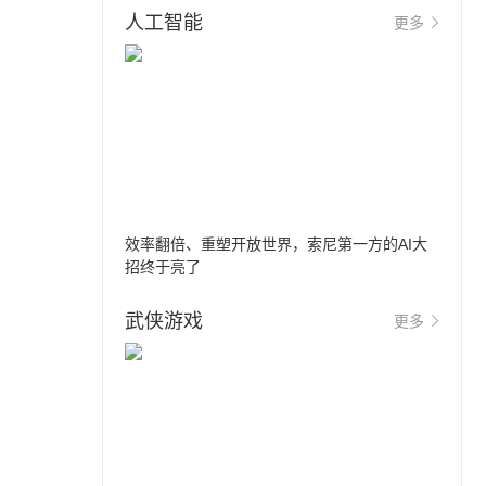
人工智能
更多
效率翻倍、重塑开放世界，索尼第一方的AI大
招终于亮了
武侠游戏
更多