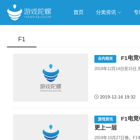
首页
分类资讯
专
抢滩全球
人工智能
武侠游
F1
跨界Talk
F1电
业内相关
2019年12月14日至1
2019-12-16 19:32
F1电
游戏资讯
更上一层
2019年10月27日晚