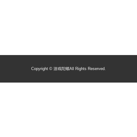
Copyright ©
游戏陀螺
All Rights Reserved.