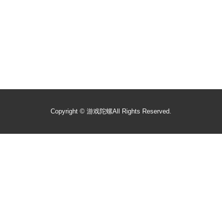
Copyright ©
游戏陀螺
All Rights Reserved.