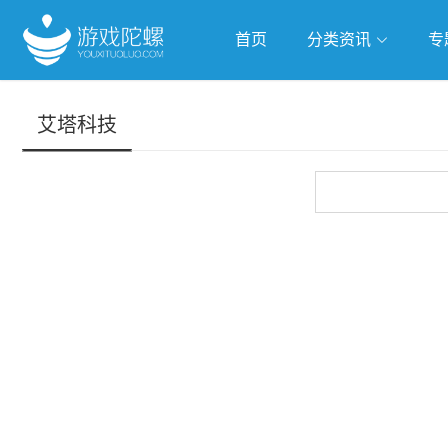
首页
分类资讯
专
抢滩全球
人工智能
武侠游
艾塔科技
跨界Talk