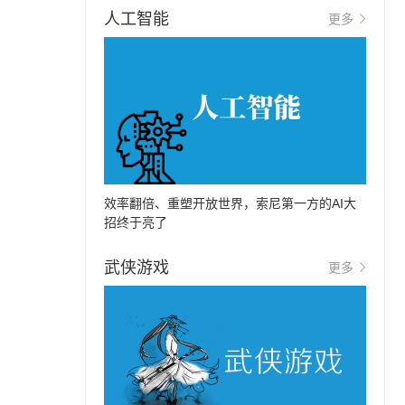
人工智能
更多
效率翻倍、重塑开放世界，索尼第一方的AI大
招终于亮了
武侠游戏
更多