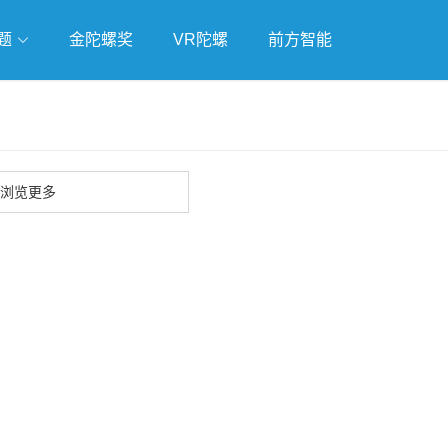
题
金陀螺奖
VR陀螺
前方智能
戏
独立游戏
云游戏
浏览更多