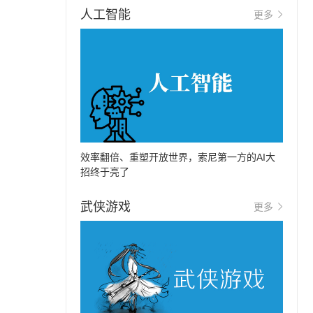
人工智能
更多
效率翻倍、重塑开放世界，索尼第一方的AI大
招终于亮了
武侠游戏
更多