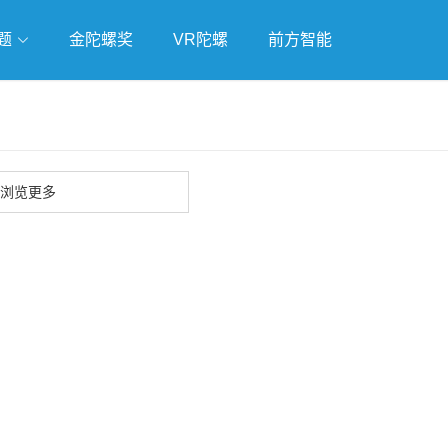
题
金陀螺奖
VR陀螺
前方智能
戏
独立游戏
云游戏
浏览更多