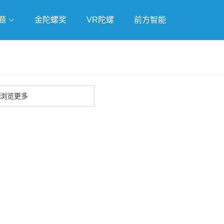
题
金陀螺奖
VR陀螺
前方智能
戏
独立游戏
云游戏
浏览更多