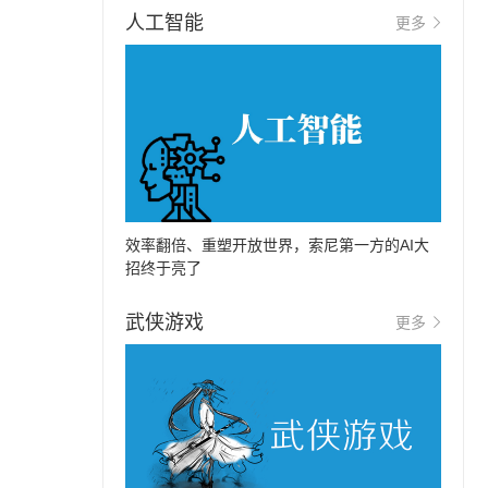
人工智能
更多
效率翻倍、重塑开放世界，索尼第一方的AI大
招终于亮了
武侠游戏
更多