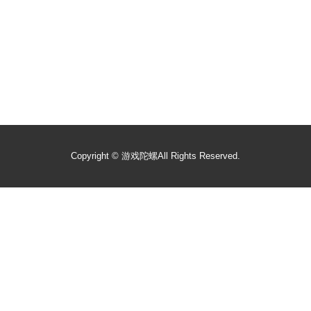
Copyright ©
游戏陀螺
All Rights Reserved.