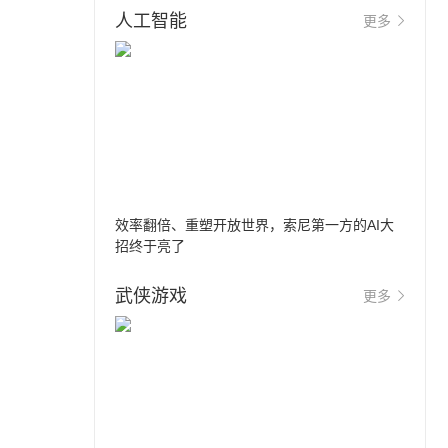
人工智能
更多
效率翻倍、重塑开放世界，索尼第一方的AI大
招终于亮了
武侠游戏
更多