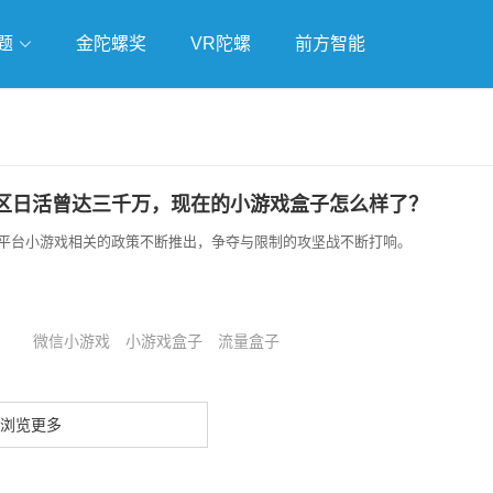
题
金陀螺奖
VR陀螺
前方智能
戏
独立游戏
云游戏
区日活曾达三千万，现在的小游戏盒子怎么样了？
平台小游戏相关的政策不断推出，争夺与限制的攻坚战不断打响。
微信小游戏
小游戏盒子
流量盒子
浏览更多