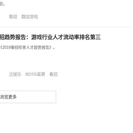
前。
春招
趣加游戏
9春招趋势报告：游戏行业人才流动率排名第三
《2019春招旺季人才趋势报告》。
泛娱乐
BOSS直聘
春招
浏览更多