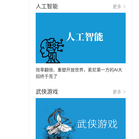
人工智能
更多
效率翻倍、重塑开放世界，索尼第一方的AI大
招终于亮了
武侠游戏
更多