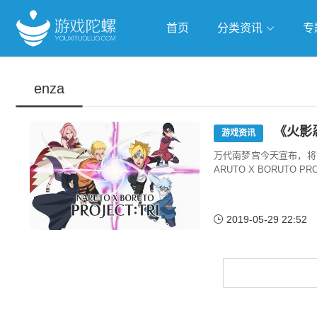
首页
分类资讯
专
抢滩全球
人工智能
武侠游
enza
跨界Talk
《火影
游戏资讯
万代南梦宫今天宣布，将
ARUTO X BORUTO 
2019-05-29 22:52