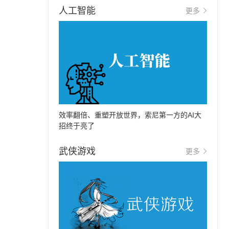
人工智能
更多
效率翻倍、重塑开放世界，索尼第一方的AI大
招终于亮了
武侠游戏
更多