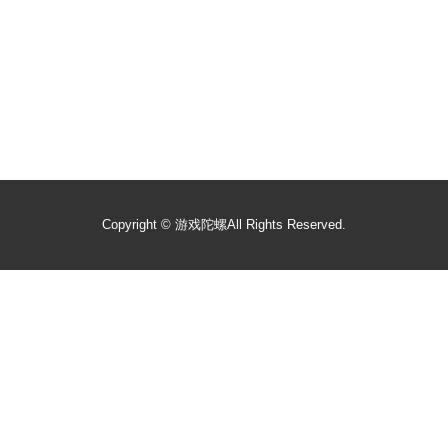
Copyright ©
游戏陀螺
All Rights Reserved.