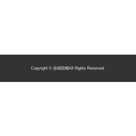
Copyright ©
游戏陀螺
All Rights Reserved.