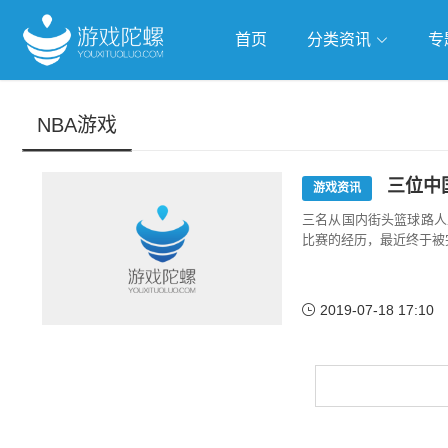
首页
分类资讯
专
抢滩全球
人工智能
武侠游
NBA游戏
跨界Talk
三位中
游戏资讯
三名从国内街头篮球路人
比赛的经历，最近终于被
2019-07-18 17:10