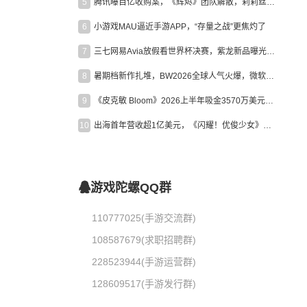
5
腾讯曝百亿收购案，《辉烬》团队解散，莉莉丝新作曝光｜陀螺周报
6
小游戏MAU逼近手游APP，“存量之战”更焦灼了
7
三七网易Avia放假看世界杯决赛，紫龙新品曝光，米哈游新作上线 | 陀螺周报
8
暑期档新作扎堆，BW2026全球人气火爆，微软XBOX大裁员|陀螺周报
9
《皮克敏 Bloom》2026上半年吸金3570万美元，中国台湾成最大市场
10
出海首年营收超1亿美元，《闪耀！优俊少女》美国市场占比达七成
游戏陀螺QQ群
110777025(手游交流群)
108587679(求职招聘群)
228523944(手游运营群)
128609517(手游发行群)