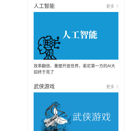
人工智能
更多
效率翻倍、重塑开放世界，索尼第一方的AI大
招终于亮了
武侠游戏
更多