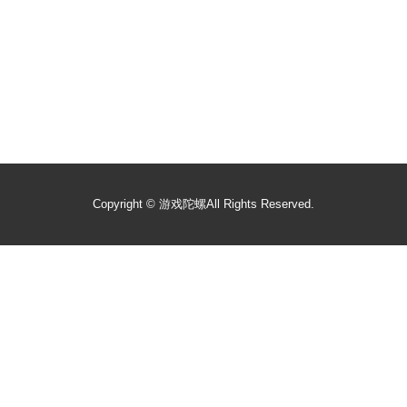
Copyright ©
游戏陀螺
All Rights Reserved.