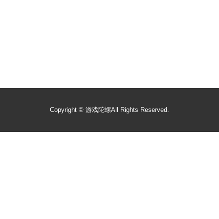
Copyright ©
游戏陀螺
All Rights Reserved.