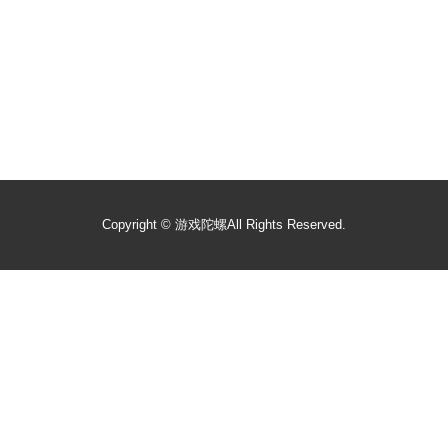
Copyright ©
游戏陀螺
All Rights Reserved.