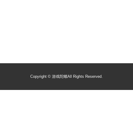
Copyright ©
游戏陀螺
All Rights Reserved.