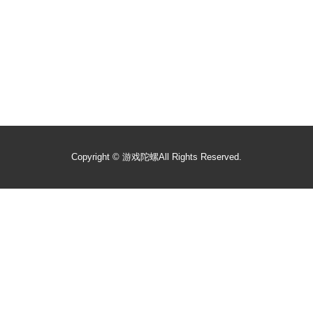
Copyright ©
游戏陀螺
All Rights Reserved.