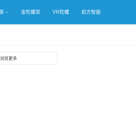
题
金陀螺奖
VR陀螺
前方智能
戏
独立游戏
云游戏
浏览更多