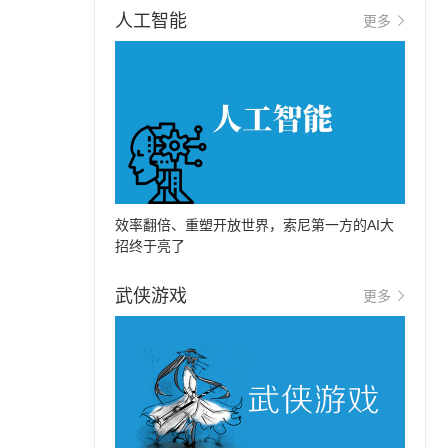
人工智能
更多
效率翻倍、重塑开放世界，索尼第一方的AI大
招终于亮了
武侠游戏
更多