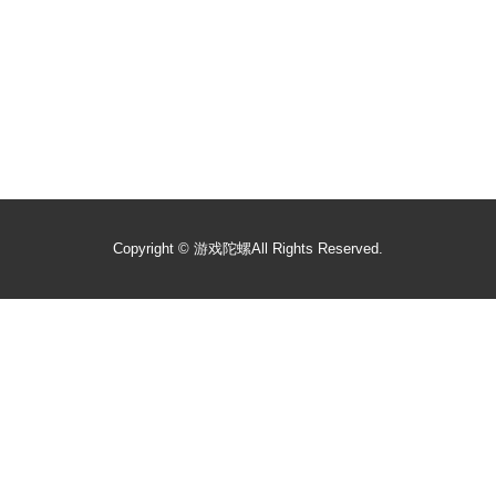
Copyright ©
游戏陀螺
All Rights Reserved.