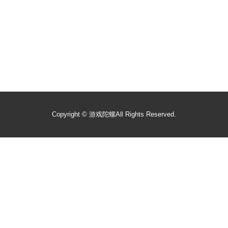
Copyright ©
游戏陀螺
All Rights Reserved.