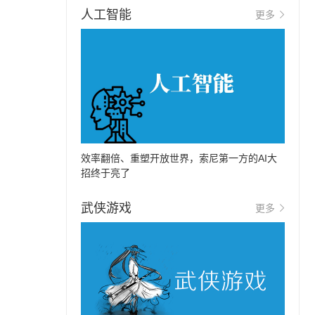
人工智能
更多
效率翻倍、重塑开放世界，索尼第一方的AI大
招终于亮了
武侠游戏
更多