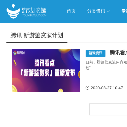
首页
分类资讯
专
抢滩全球
人工智能
武侠游
腾讯 新游鉴赏家计划
跨界Talk
游戏资讯
日前，腾讯信息流内容服务
划”
2020-03-27 10:47