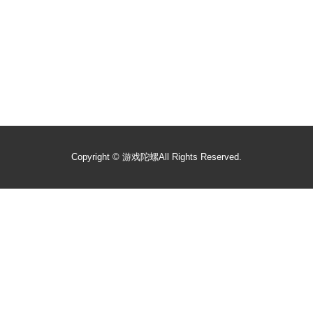
Copyright ©
游戏陀螺
All Rights Reserved.