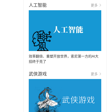
人工智能
更多
效率翻倍、重塑开放世界，索尼第一方的AI大
招终于亮了
武侠游戏
更多