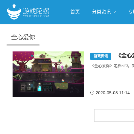
首页
分类资讯
专
抢滩全球
人工智能
武侠游
全心爱你
跨界Talk
《全心
游戏资讯
《全心爱你》定档520
2020-05-08 11:14