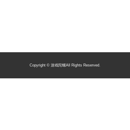
Copyright ©
游戏陀螺
All Rights Reserved.