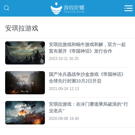
安琪拉游戏
安琪拉游戏和蜗牛游戏和解，双方一起
宣布展开《帝国神话》发行合作
2023-10-11 16:25
国产冷兵器战争沙盒游戏《帝国神话》
全球先行封测10月2日开启
2021-09-24 12:13
安琪拉游戏：在冷门赛道乘风破浪的“行
业老兵”
2020-08-08 19:40