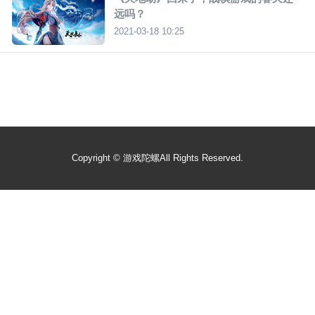
远吗？
2021-03-18 10:25
Copyright ©
游戏陀螺
All Rights Reserved.