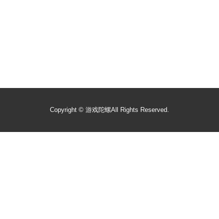
Copyright ©
游戏陀螺
All Rights Reserved.