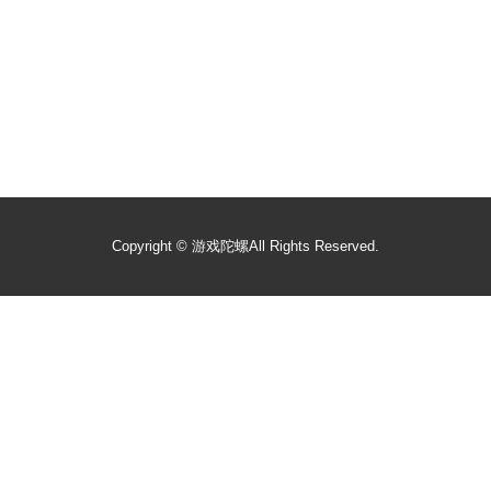
Copyright ©
游戏陀螺
All Rights Reserved.