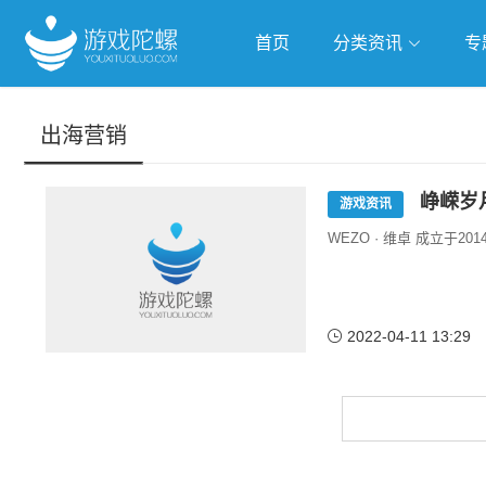
首页
分类资讯
专
抢滩全球
人工智能
武侠游
出海营销
跨界Talk
峥嵘岁
游戏资讯
WEZO · 维卓 成立
2022-04-11 13:29