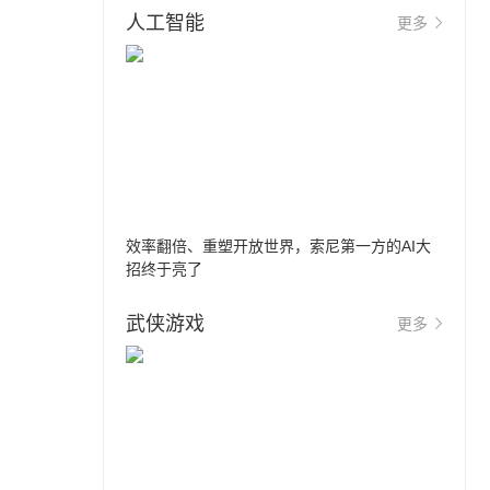
人工智能
更多
效率翻倍、重塑开放世界，索尼第一方的AI大
招终于亮了
武侠游戏
更多