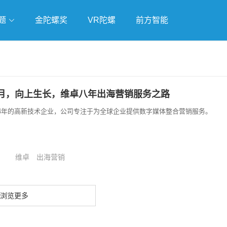
题
金陀螺奖
VR陀螺
前方智能
戏
独立游戏
云游戏
月，向上生长，维卓八年出海营销服务之路
于2014年的高新技术企业，公司专注于为全球企业提供数字媒体整合营销服务。
维卓
出海营销
浏览更多