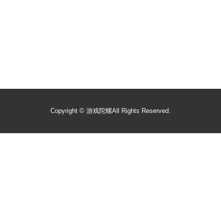
Copyright ©
游戏陀螺
All Rights Reserved.